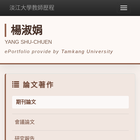
淡江大學教師歷程
Toggle
navigat
楊淑娟
YANG SHU-CHUEN
ePortfolio provide by
Tamkang University
論文著作
期刊論文
會議論文
研究報告