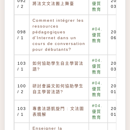
092
2013-
將法文文法搬上舞臺
優質
/ 2
03-12
教育
Comment intégrer les
ressources
#04.
098
pédagogiques
2017-
優質
/ 1
d'Internet dans un
06-14
教育
cours de conversation
pour débutants?
#04.
103
如何協助學生自主學習法
2015-
優質
/ 1
語?
03-05
教育
#04.
100
研討會論文如何協助學生
2016-
優質
/ 2
自主學習法語?
01-22
教育
#04.
103
專書法語凱旋門 : 文法圖
2016-
優質
/ 1
表精解
01-22
教育
Enseigner la