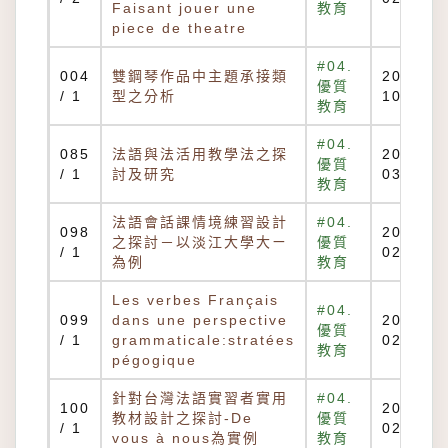
Faisant jouer une
教育
piece de theatre
#04.
004
雙鋼琴作品中主題承接類
2011-
優質
/ 1
型之分析
10-18
教育
#04.
085
法語與法活用教學法之探
2013-
優質
/ 1
討及研究
03-06
教育
法語會話課情境練習設計
#04.
098
2013-
之探討－以淡江大學大ㄧ
優質
/ 1
02-15
為例
教育
Les verbes Français
#04.
099
dans une perspective
2013-
優質
/ 1
grammaticale:stratées
02-15
教育
pégogique
針對台灣法語實習者實用
#04.
100
2013-
教材設計之探討-De
優質
/ 1
02-15
vous à nous為實例
教育