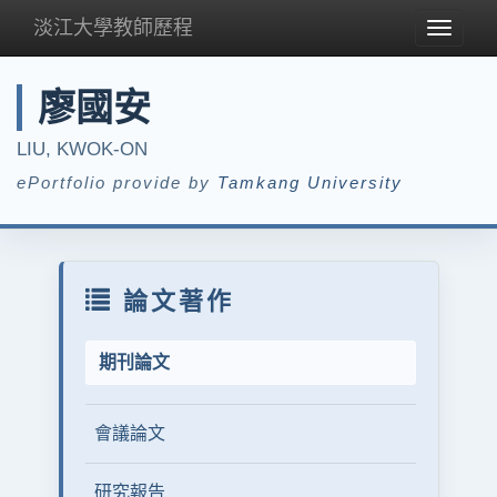
淡江大學教師歷程
Toggle
navigat
廖國安
LIU, KWOK-ON
ePortfolio provide by
Tamkang University
論文著作
期刊論文
會議論文
研究報告