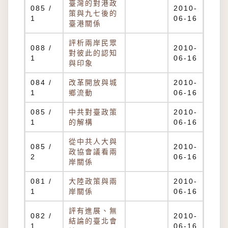
臺灣的對港政
085 /
2010-
策與九七後的
1
06-16
臺港關係
評析兩岸民眾
088 /
2010-
對彼此的認知
1
06-16
與印象
084 /
改革開放與城
2010-
1
鄉流動
06-16
085 /
中共對臺政策
2010-
1
的解構
06-16
從中共人大與
085 /
2010-
政協會議看兩
2
06-16
岸關係
081 /
大陸政策與兩
2010-
1
岸關係
06-16
評有進展、無
082 /
2010-
結論的臺北會
1
06-16