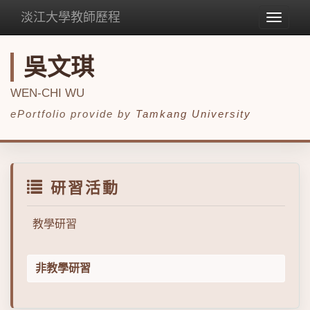
淡江大學教師歷程
Toggle
navigat
吳文琪
WEN-CHI WU
ePortfolio provide by
Tamkang University
研習活動
教學研習
非教學研習