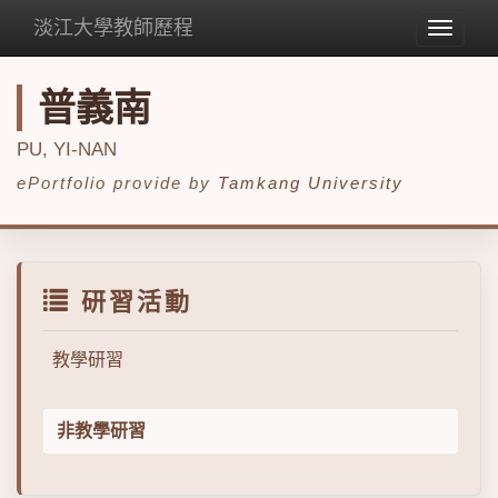
淡江大學教師歷程
Toggle
navigat
普義南
PU, YI-NAN
ePortfolio provide by
Tamkang University
研習活動
教學研習
非教學研習