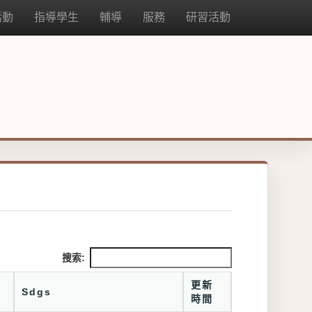
活動
指導學生
輔導
服務
研習活動
搜索:
更新
Sdgs
時間