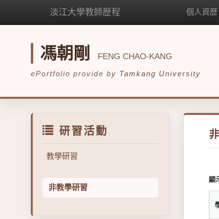
淡江大學教師歷程
個人資歷
馮朝剛
FENG CHAO-KANG
ePortfolio provide by
Tamkang University
研習活動
教學研習
顯
非教學研習