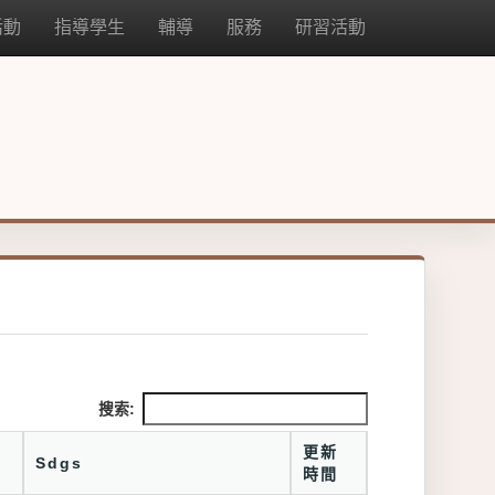
活動
指導學生
輔導
服務
研習活動
搜索:
更新
Sdgs
時間