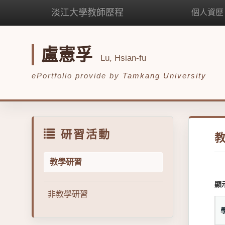
淡江大學教師歷程
個人資歷
盧憲孚
Lu, Hsian-fu
ePortfolio provide by
Tamkang University
研習活動
教學研習
顯
非教學研習