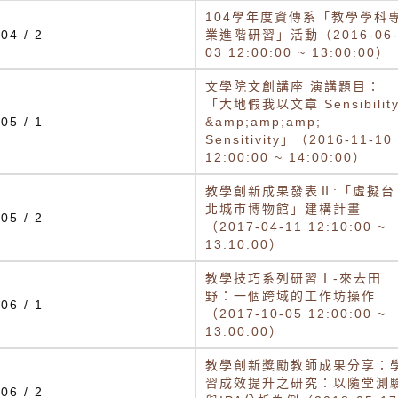
104學年度資傳系「教學學科
04 / 2
業進階研習」活動（2016-06
03 12:00:00 ~ 13:00:00）
文學院文創講座 演講題目：
「大地假我以文章 Sensibilit
05 / 1
&amp;amp;amp;
Sensitivity」（2016-11-10
12:00:00 ~ 14:00:00）
教學創新成果發表Ⅱ:「虛擬台
北城市博物館」建構計畫
05 / 2
（2017-04-11 12:10:00 ~
13:10:00）
教學技巧系列研習Ⅰ-來去田
野：一個跨域的工作坊操作
06 / 1
（2017-10-05 12:00:00 ~
13:00:00）
教學創新獎勵教師成果分享：
習成效提升之研究：以隨堂測
06 / 2