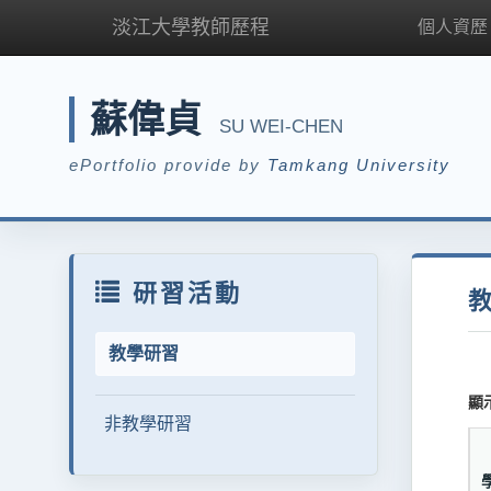
淡江大學教師歷程
個人資歷
蘇偉貞
SU WEI-CHEN
ePortfolio provide by
Tamkang University
研習活動
教學研習
顯
非教學研習