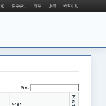
活動
指導學生
輔導
服務
研習活動
搜索:
更
新
Sdgs