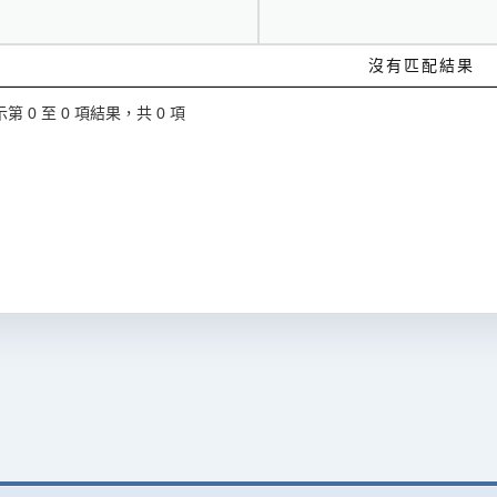
沒有匹配結果
第 0 至 0 項結果，共 0 項