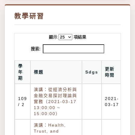
教學研習
顯示
項結果
搜索:
學
更新
年
標題
Sdgs
時間
期
演講：從經濟分析與
金融交易探討理論與
109
2021-
實務（2021-03-17
/ 2
03-17
13:00:00 ~
15:00:00）
演講：Health,
Trust, and