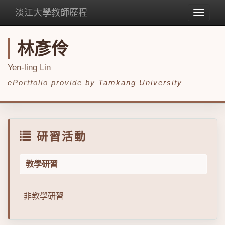
淡江大學教師歷程
Toggle
navigat
林彥伶
Yen-ling Lin
ePortfolio provide by
Tamkang University
研習活動
教學研習
非教學研習