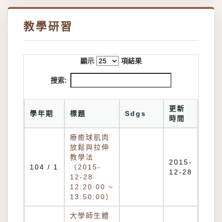
教學研習
顯示
項結果
搜索:
更新
學年期
標題
Sdgs
時間
療癒球肌肉
放鬆與拉伸
教學法
2015-
104 / 1
（2015-
12-28
12-28
12:20:00 ~
13:50:00）
大學師生體