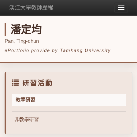
淡江大學教師歷程
Toggle
navigat
潘定均
Pan, Ting-chun
ePortfolio provide by
Tamkang University
研習活動
教學研習
非教學研習