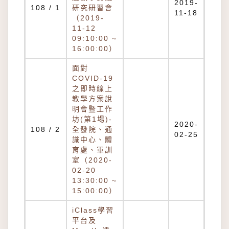
2019-
108 / 1
研究研習會
11-18
（2019-
11-12
09:10:00 ~
16:00:00）
面對
COVID-19
之即時線上
教學方案說
明會暨工作
坊(第1場)-
2020-
108 / 2
全發院、通
02-25
識中心、體
育處、軍訓
室（2020-
02-20
13:30:00 ~
15:00:00）
iClass學習
平台及