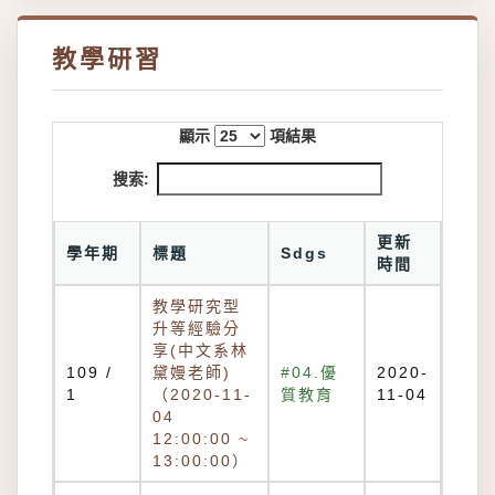
教學研習
顯示
項結果
搜索:
更新
學年期
標題
Sdgs
時間
教學研究型
升等經驗分
享(中文系林
109 /
黛嫚老師)
#04.優
2020-
1
（2020-11-
質教育
11-04
04
12:00:00 ~
13:00:00）