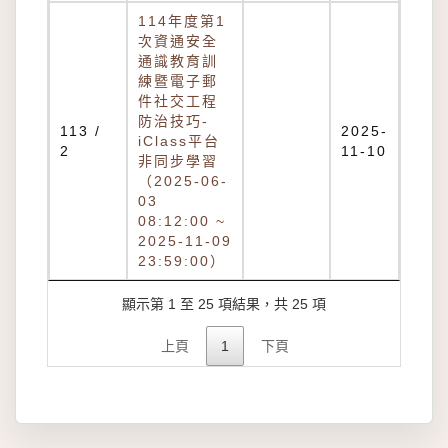
114年度第1
次資通安全
通識教育訓
練暨電子郵
件社交工程
防治技巧-
113 /
2025-
iClass平台
2
11-10
非同步學習
（2025-06-
03
08:12:00 ~
2025-11-09
23:59:00）
顯示第 1 至 25 項結果，共 25 項
上頁
1
下頁