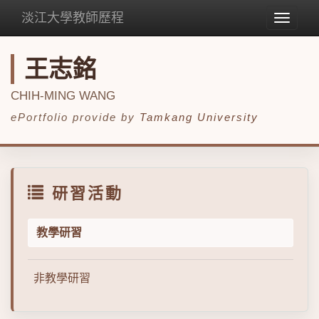
淡江大學教師歷程
Toggle
navigat
王志銘
CHIH-MING WANG
ePortfolio provide by
Tamkang University
研習活動
教學研習
非教學研習