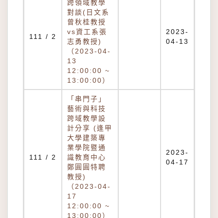
跨領域教學
對談(日文系
曾秋桂教授
vs資工系張
2023-
111 / 2
志勇教授)
04-13
（2023-04-
13
12:00:00 ~
13:00:00）
「串門子」
藝術與科技
跨域教學設
計分享 (逢甲
大學建築專
業學院暨通
2023-
111 / 2
識教育中心
04-17
鄭圓圓特聘
教授)
（2023-04-
17
12:00:00 ~
13:00:00）