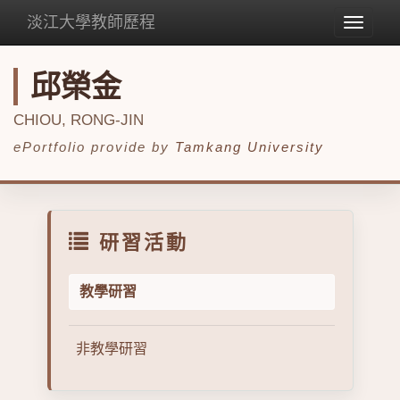
淡江大學教師歷程
Toggle
navigat
邱榮金
CHIOU, RONG-JIN
ePortfolio provide by
Tamkang University
研習活動
教學研習
非教學研習