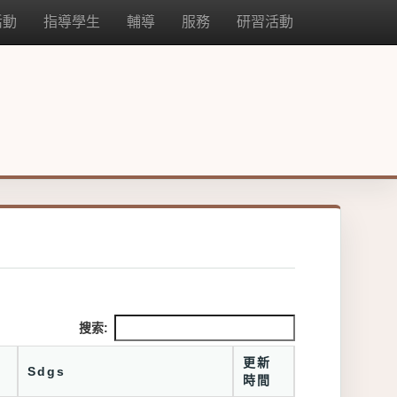
活動
指導學生
輔導
服務
研習活動
搜索:
更新
Sdgs
時間