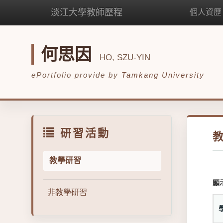
淡江大學教師歷程
個人資歷
何思因
HO, SZU-YIN
ePortfolio provide by
Tamkang University
研習活動
教學研習
顯
非教學研習