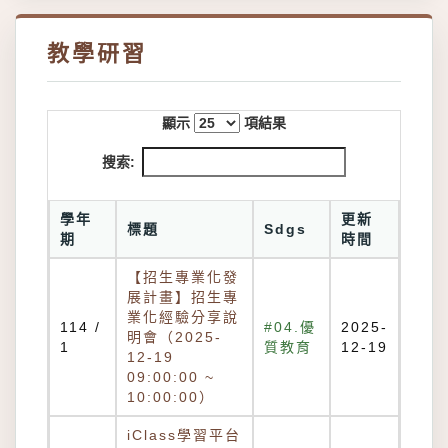
教學研習
顯示
項結果
搜索:
學年
更新
標題
Sdgs
期
時間
【招生專業化發
展計畫】招生專
業化經驗分享說
114 /
#04.優
2025-
明會（2025-
1
質教育
12-19
12-19
09:00:00 ~
10:00:00）
iClass學習平台