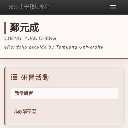
淡江大學教師歷程
Toggle
navigat
鄭元成
CHENG, YUAN CHENG
ePortfolio provide by
Tamkang University
研習活動
教學研習
非教學研習