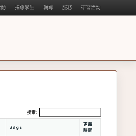
活動
指導學生
輔導
服務
研習活動
搜索:
更新
Sdgs
時間