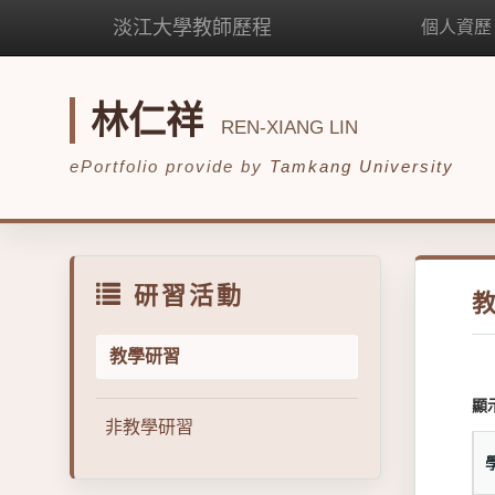
淡江大學教師歷程
個人資歷
林仁祥
REN-XIANG LIN
ePortfolio provide by
Tamkang University
研習活動
教學研習
顯
非教學研習