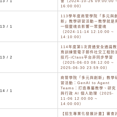
13 / 1
會（2024-10-26 09:00:00 
16:00:00）
113學年度商管學院「多元與
新」教學研習活動－教學就是
13 / 1
一個靈魂去影響一眾靈魂
（2024-11-14 12:10:00 ~
14:10:00）
114年度第1次資通安全通識教
育訓練暨電子郵件社交工程防
13 / 2
技巧-iClass平台非同步學習
（2025-06-03 08:12:00 ~
2025-06-30 23:59:00）
商管學院「多元與創新」教學
習活動：GenAI to Agent
Teams：打造專屬教學、研究
14 / 1
與行政 AI 個人助理（2025-
11-06 12:00:00 ~
14:00:00）
【招生專業化發展計畫】審查