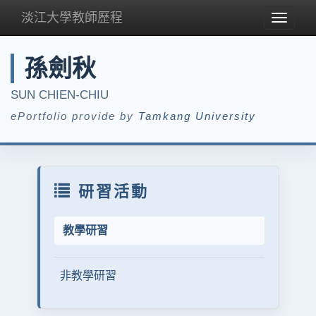
淡江大學教師歷程
Toggle
navigat
孫劍秋
SUN CHIEN-CHIU
ePortfolio provide by
Tamkang University
研習活動
教學研習
非教學研習