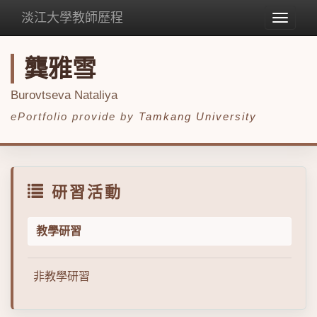
淡江大學教師歷程
Toggle
navigat
龔雅雪
Burovtseva Nataliya
ePortfolio provide by
Tamkang University
研習活動
教學研習
非教學研習