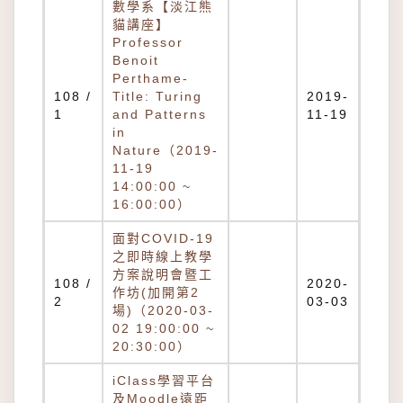
數學系【淡江熊
貓講座】
Professor
Benoit
Perthame-
108 /
Title: Turing
2019-
1
and Patterns
11-19
in
Nature（2019-
11-19
14:00:00 ~
16:00:00）
面對COVID-19
之即時線上教學
方案說明會暨工
108 /
2020-
作坊(加開第2
2
03-03
場)（2020-03-
02 19:00:00 ~
20:30:00）
iClass學習平台
及Moodle遠距