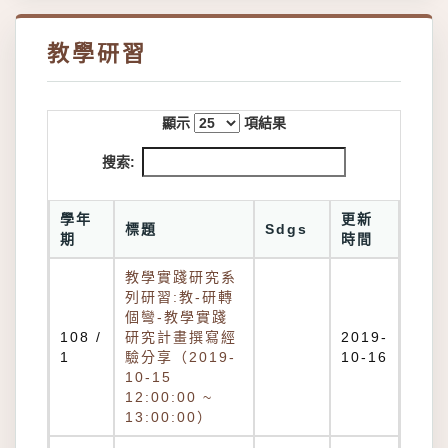
教學研習
顯示
項結果
搜索:
學年
更新
標題
Sdgs
期
時間
教學實踐研究系
列研習:教-研轉
個彎-教學實踐
108 /
研究計畫撰寫經
2019-
1
驗分享（2019-
10-16
10-15
12:00:00 ~
13:00:00）