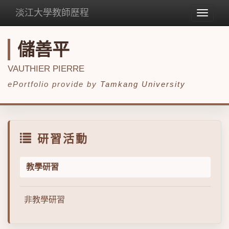
淡江大學教師歷程
Toggle
navigat
儲善平
VAUTHIER PIERRE
ePortfolio provide by
Tamkang University
研習活動
教學研習
非教學研習