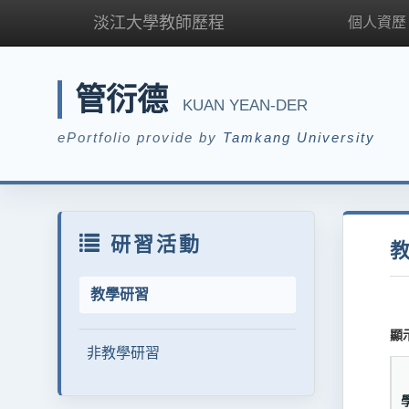
淡江大學教師歷程
個人資歷
管衍德
KUAN YEAN-DER
ePortfolio provide by
Tamkang University
研習活動
教學研習
顯
非教學研習