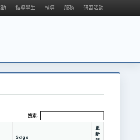
活動
指導學生
輔導
服務
研習活動
搜索:
更
新
Sdgs