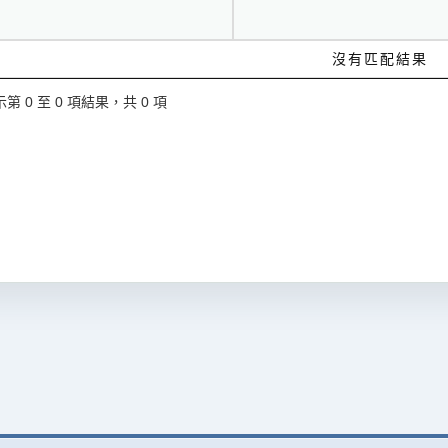
沒有匹配結果
第 0 至 0 項結果，共 0 項