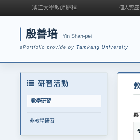
淡江大學教師歷程
個人資歷
殷善培
Yin Shan-pei
ePortfolio provide by
Tamkang University
研習活動
教學研習
顯
非教學研習