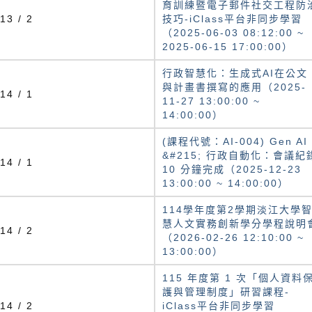
育訓練暨電子郵件社交工程防
13 / 2
技巧-iClass平台非同步學習
（2025-06-03 08:12:00 ~
2025-06-15 17:00:00）
行政智慧化：生成式AI在公文
與計畫書撰寫的應用（2025-
14 / 1
11-27 13:00:00 ~
14:00:00）
(課程代號：AI-004) Gen AI
&#215; 行政自動化：會議紀
14 / 1
10 分鐘完成（2025-12-23
13:00:00 ~ 14:00:00）
114學年度第2學期淡江大學
慧人文實務創新學分學程說明
14 / 2
（2026-02-26 12:10:00 ~
13:00:00）
115 年度第 1 次「個人資料
護與管理制度」研習課程-
14 / 2
iClass平台非同步學習