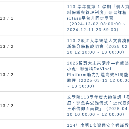
113 學年度第 1 學期「個人
料保護與管理制度」研習課程-
13 / 1
iClass平台非同步學習
（2024-12-02 08:00:00 ~
2024-12-11 23:59:00）
113-2淡江大學智慧人文實務
13 / 2
新學分學程說明會（2025-02
20 12:10:00 ~ 13:00:00）
2025智慧大未來講座—進擊
小虎: 聯發科DaVinci
13 / 2
Platform助力打造高效AI萬能
助理（2025-03-13 12:00:0
~ 13:30:00）
文學院113學年度大師演講「
疫、罪惡與受難儀式：近代臺
13 / 2
王爺信仰面面觀」（2025-04
10 10:00:00 ~ 12:00:00）
114年度第1次資通安全通識