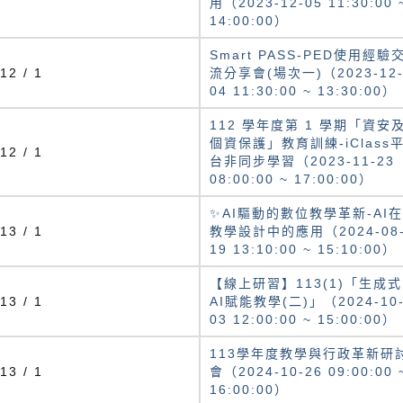
用（2023-12-05 11:30:00 
14:00:00）
Smart PASS-PED使用經驗
12 / 1
流分享會(場次一)（2023-12
04 11:30:00 ~ 13:30:00）
112 學年度第 1 學期「資安
個資保護」教育訓練-iClass
12 / 1
台非同步學習（2023-11-23
08:00:00 ~ 17:00:00）
✨AI驅動的數位教學革新-AI在
13 / 1
教學設計中的應用（2024-08
19 13:10:00 ~ 15:10:00）
【線上研習】113(1)「生成式
13 / 1
AI賦能教學(二)」（2024-10
03 12:00:00 ~ 15:00:00）
113學年度教學與行政革新研
13 / 1
會（2024-10-26 09:00:00 
16:00:00）