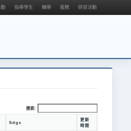
活動
指導學生
輔導
服務
研習活動
搜索:
更新
Sdgs
時間