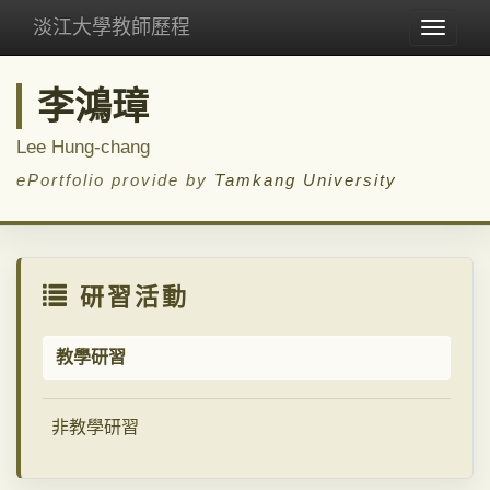
淡江大學教師歷程
Toggle
navigat
李鴻璋
Lee Hung-chang
ePortfolio provide by
Tamkang University
研習活動
教學研習
非教學研習