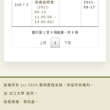
演練說明會
2021-
110 / 1
（2021-
09-17
09-13
11:00:00 ~
14:00:00）
顯示第 1 至 9 項結果，共 9 項
上頁
1
下頁
版權所有 (c) 2026
教師歷程系統
，保留所有權利。
由
淡江大學
提供。
版面維護：
資訊處
。