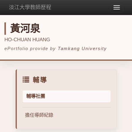
淡江大學教師歷程
Toggle
navigat
黃河泉
HO-CHUAN HUANG
ePortfolio provide by
Tamkang University
輔導
輔導社團
擔任導師紀錄