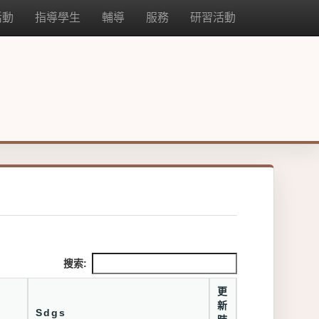
活動
指導學生
輔導
服務
研習活動
搜索:
更
新
Sdgs