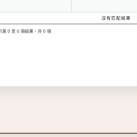
沒有匹配結果
第 0 至 0 項結果，共 0 項