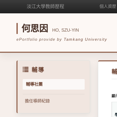
淡江大學教師歷程
個人資歷
何思因
HO, SZU-YIN
ePortfolio provide by
Tamkang University
輔導
輔導社團
顯
擔任導師紀錄