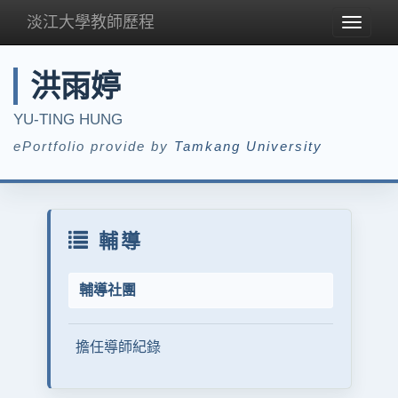
淡江大學教師歷程
Toggle
navigat
洪雨婷
YU-TING HUNG
ePortfolio provide by
Tamkang University
輔導
輔導社團
擔任導師紀錄