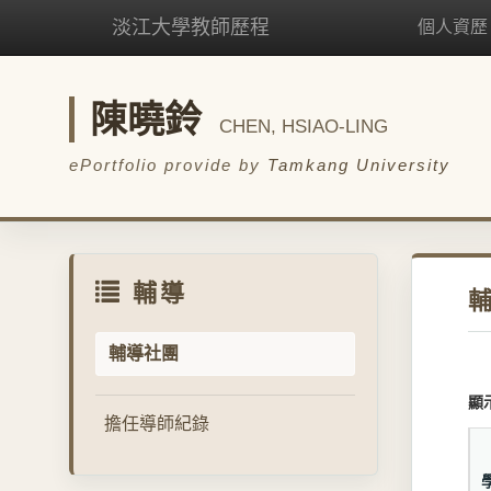
淡江大學教師歷程
個人資歷
陳曉鈴
CHEN, HSIAO-LING
ePortfolio provide by
Tamkang University
輔導
輔導社團
顯
擔任導師紀錄