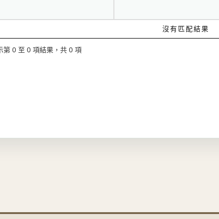
沒有匹配結果
第 0 至 0 項結果，共 0 項