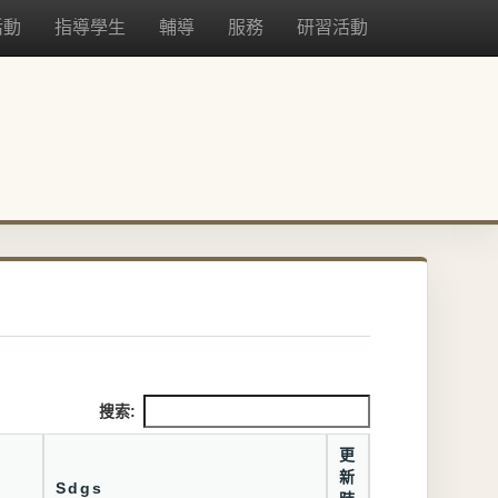
活動
指導學生
輔導
服務
研習活動
搜索:
更
新
Sdgs