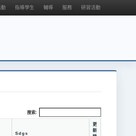
活動
指導學生
輔導
服務
研習活動
搜索:
更
新
Sdgs