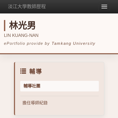
淡江大學教師歷程
Toggle
navigat
林光男
LIN KUANG-NAN
ePortfolio provide by
Tamkang University
輔導
輔導社團
擔任導師紀錄