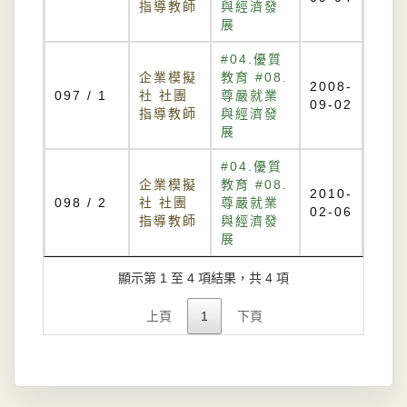
指導教師
與經濟發
展
#04.優質
企業模擬
教育 #08.
2008-
097 / 1
社 社團
尊嚴就業
09-02
指導教師
與經濟發
展
#04.優質
企業模擬
教育 #08.
2010-
098 / 2
社 社團
尊嚴就業
02-06
指導教師
與經濟發
展
顯示第 1 至 4 項結果，共 4 項
上頁
1
下頁