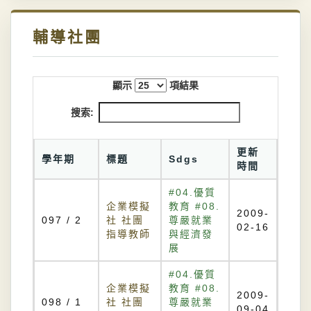
輔導社團
顯示
項結果
搜索:
更新
學年期
標題
Sdgs
時間
#04.優質
企業模擬
教育 #08.
2009-
097 / 2
社 社團
尊嚴就業
02-16
指導教師
與經濟發
展
#04.優質
企業模擬
教育 #08.
2009-
098 / 1
社 社團
尊嚴就業
09-04