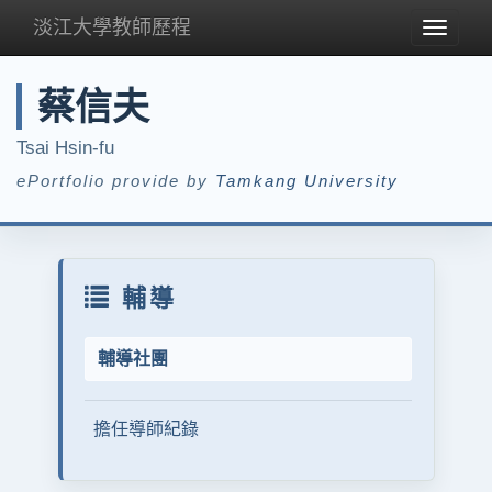
淡江大學教師歷程
Toggle
navigat
蔡信夫
Tsai Hsin-fu
ePortfolio provide by
Tamkang University
輔導
輔導社團
擔任導師紀錄