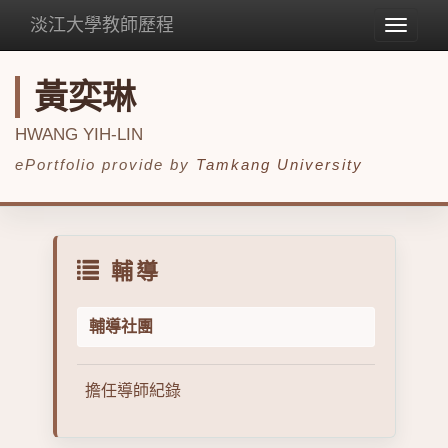
淡江大學教師歷程
Toggle
navigat
黃奕琳
HWANG YIH-LIN
ePortfolio provide by
Tamkang University
輔導
輔導社團
擔任導師紀錄