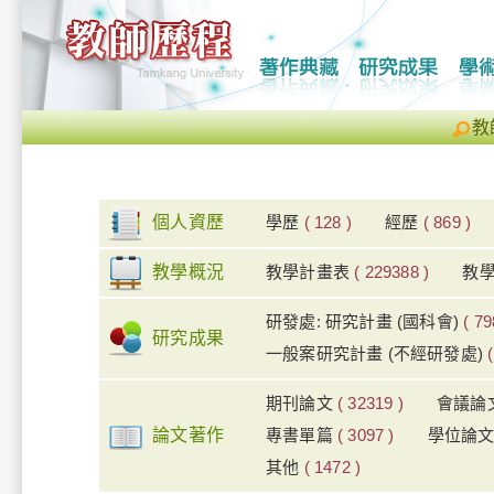
教
個人資歷
學歷
( 128 )
經歷
( 869 )
教學概況
教學計畫表
( 229388 )
教
研發處: 研究計畫 (國科會)
( 79
研究成果
一般案研究計畫 (不經研發處)
期刊論文
( 32319 )
會議論
論文著作
專書單篇
( 3097 )
學位論
其他
( 1472 )