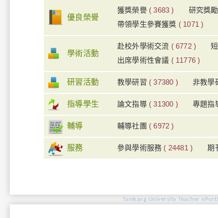
獲獎榮譽
( 3683 )
研究獎
優良榮譽
帶領學生參賽獲獎
( 1071 )
赴校外學術交流
( 6772 )
學術活動
出席學術性會議
( 11776 )
研習活動
教學研習
( 37380 )
非教學
指導學生
論文指導
( 31300 )
專題指
輔導
輔導社團
( 6972 )
服務
參與學術服務
( 24481 )
期
Tamkang University Teacher ePortf