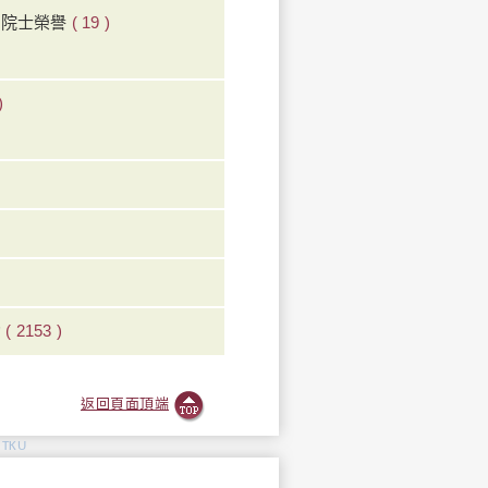
w會院士榮譽
( 19 )
)
動
( 2153 )
返回頁面頂端
, TKU