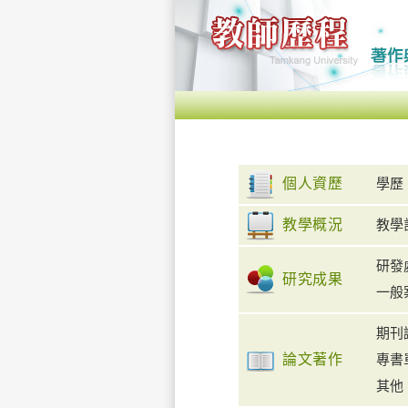
個人資歷
學歷
教學概況
教學
研發
研究成果
一般
期刊
論文著作
專書
其他