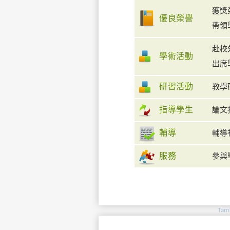
獲獎
優良榮譽
帶領
赴校
學術活動
出席
研習活動
教學
指導學生
論文
輔導
輔導
服務
參與
Tamk